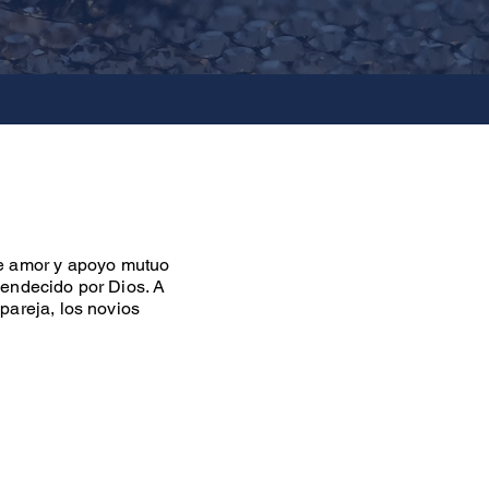
de amor y apoyo mutuo
bendecido por Dios. A
pareja, los novios